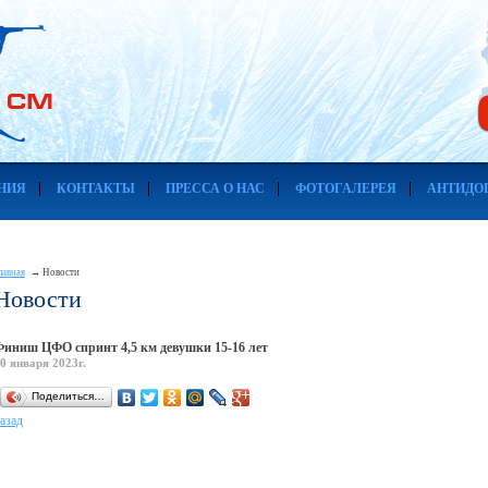
НИЯ
КОНТАКТЫ
ПРЕССА О НАС
ФОТОГАЛЕРЕЯ
АНТИДО
лавная
Новости
Новости
Финиш ЦФО спринт 4,5 км девушки 15-16 лет
0 января 2023г.
Поделиться…
азад