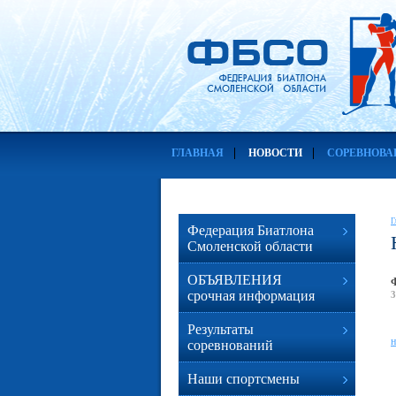
ГЛАВНАЯ
НОВОСТИ
СОРЕВНОВА
Г
Федерация Биатлона
Смоленской области
ОБЪЯВЛЕНИЯ
срочная информация
3
Результаты
н
соревнований
Наши спортсмены