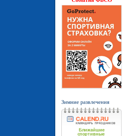
События ФБСО
Зимние развлечения