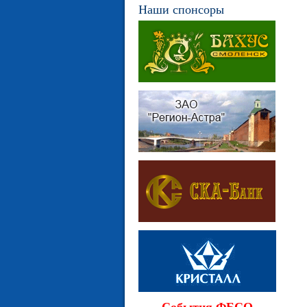
Наши спонсоры