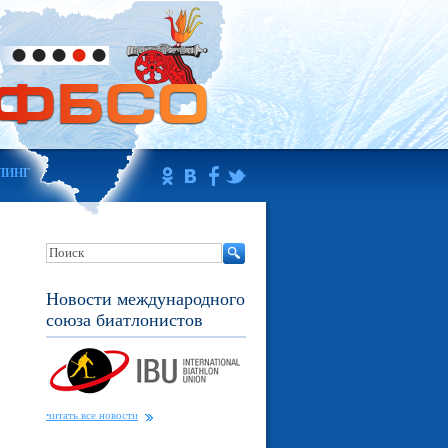
ПИНГ
Новости международного
союза биатлонистов
читать все новости